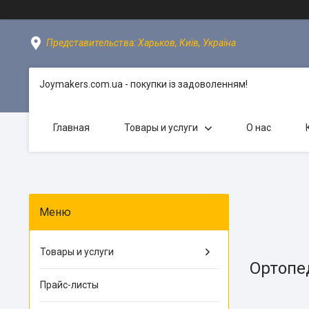
Представительства: Харьков, Київ, Україна
Joymakers.com.ua - покупки із задоволенням!
Главная
Товары и услуги
О нас
Товары и услуги
Ортопе
Прайс-листы