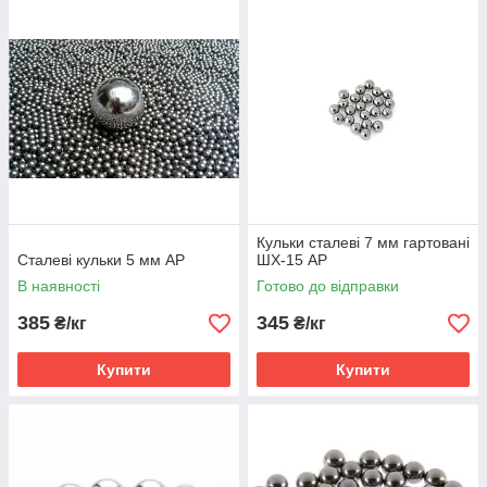
Кульки сталеві 7 мм гартовані
Сталеві кульки 5 мм AP
ШХ-15 AP
В наявності
Готово до відправки
385
345
₴/кг
₴/кг
Купити
Купити