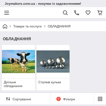
Joymakers.com.ua - покупки із задоволенням!
Товари та послуги
ОБЛАДНАННЯ
ОБЛАДНАННЯ
Доїльне
Сталеві кульки
обладнання
Сортування
0
Фільтри