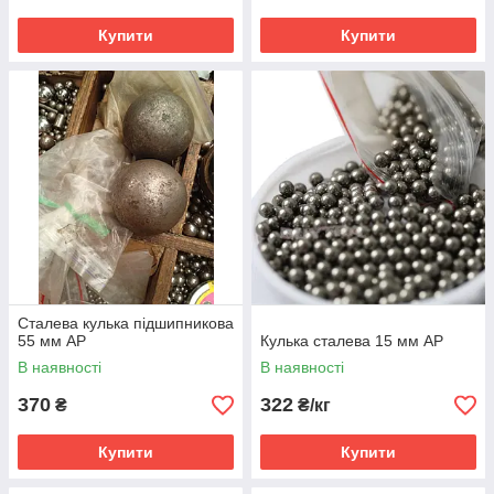
Купити
Купити
Сталева кулька підшипникова
55 мм AP
Кулька сталева 15 мм AP
В наявності
В наявності
370
322
₴
₴/кг
Купити
Купити