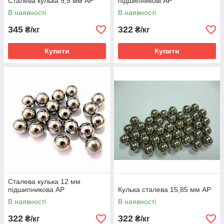
Сталева кулька 9,5 мм AP
підшипникові AP
В наявності
В наявності
345
322
₴/кг
₴/кг
Купити
Купити
Сталева кулька 12 мм
підшипникова AP
Кулька сталева 15,85 мм AP
В наявності
В наявності
322
322
₴/кг
₴/кг