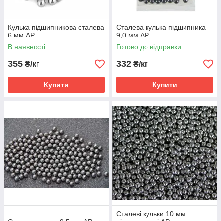
Кулька підшипникова сталева
Сталева кулька підшипника
6 мм AP
9,0 мм AP
В наявності
Готово до відправки
355
332
₴/кг
₴/кг
Купити
Купити
Сталеві кульки 10 мм