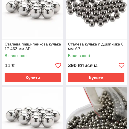
Сталева підшипникова кулька
Сталева кулька підшипника 6
17.462 мм AP
мм AP
В наявності
В наявності
11
390
₴
₴/тисяча
Купити
Купити