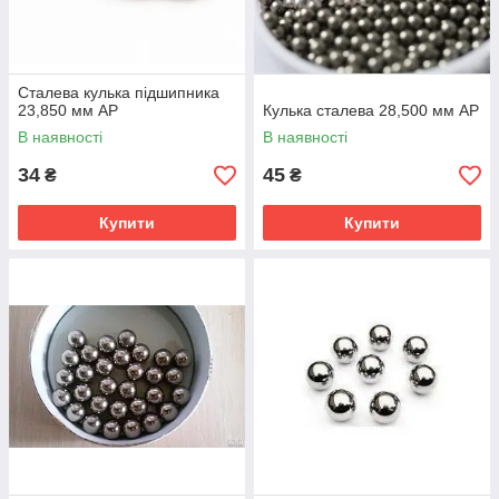
Сталева кулька підшипника
23,850 мм AP
Кулька сталева 28,500 мм AP
В наявності
В наявності
34
45
₴
₴
Купити
Купити