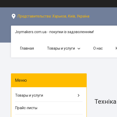
Представительства: Харьков, Київ, Україна
Joymakers.com.ua - покупки із задоволенням!
Главная
Товары и услуги
О нас
Товары и услуги
Техніка
Прайс-листы