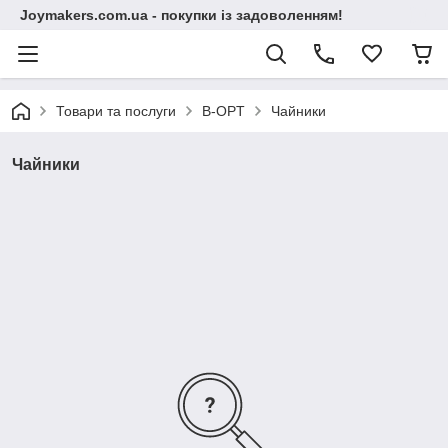
Joymakers.com.ua - покупки із задоволенням!
Товари та послуги
B-OPT
Чайники
Чайники