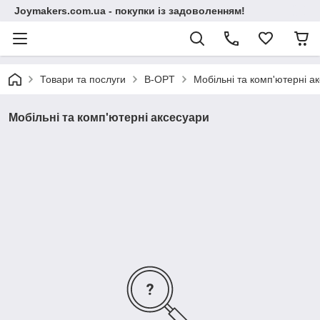
Joymakers.com.ua - покупки із задоволенням!
Товари та послуги
B-OPT
Мобільні та комп'ютерні а
Мобільні та комп'ютерні аксесуари