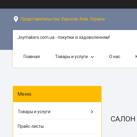
Представительства: Харьков, Київ, Україна
Joymakers.com.ua - покупки із задоволенням!
Главная
Товары и услуги
О нас
Товары и услуги
САЛОН 
Прайс-листы