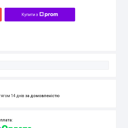
Купити з
тягом 14 днів
за домовленістю