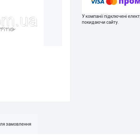
У компанії підключені елек
покидаючи сайту.
для замовлення