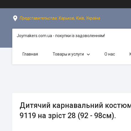
Представительства: Харьков, Київ, Україна
Joymakers.com.ua - покупки із задоволенням!
Главная
Товары и услуги
О нас
Дитячий карнавальний костюм
9119 на зріст 28 (92 - 98см).