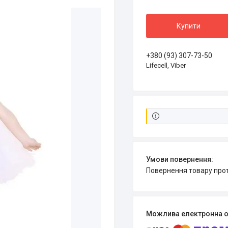
Купити
+380 (93) 307-73-50
Lifecell, Viber
повернення товару про