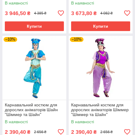
(Queen Bee)»
В наявності
В наявності
3 946,50
3 673,80
₴
₴
4 385 ₴
4 082 ₴
Купити
Купити
–10%
–10%
Карнавальний костюм для
Карнавальний костюм для
дорослих аніматорів Шайн
дорослих аніматорів Шіммер
"Шіммер та Шайн"
"Шіммер та Шайн"
В наявності
В наявності
2 390,40
2 390,40
₴
₴
2 656 ₴
2 656 ₴