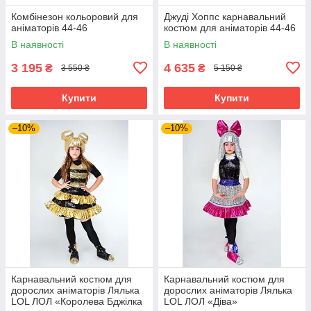
Комбінезон кольоровий для
Джуді Хоппс карнавальний
аніматорів 44-46
костюм для аніматорів 44-46
В наявності
В наявності
3 195
4 635
₴
₴
3 550 ₴
5 150 ₴
Купити
Купити
–10%
–10%
Карнавальний костюм для
Карнавальний костюм для
дорослих аніматорів Лялька
дорослих аніматорів Лялька
LOL ЛОЛ «Королева Бджілка
LOL ЛОЛ «Діва»