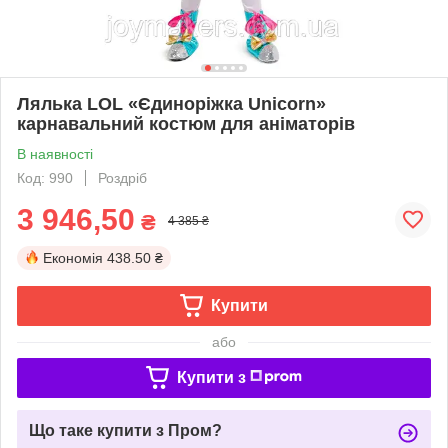
Лялька LOL «Єдиноріжка Unicorn»
карнавальний костюм для аніматорів
В наявності
Код: 990
Роздріб
3 946,50
₴
4 385 ₴
Економія
438.50 ₴
Купити
або
Купити з
Що таке купити з Пром?