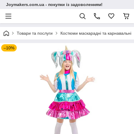
Joymakers.com.ua - покупки із задоволенням!
Товари та послуги
Костюми маскарадні та карнавальні
–10%