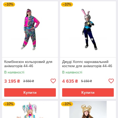
–10%
–10%
Комбінезон кольоровий для
Джуді Хоппс карнавальний
аніматорів 44-46
костюм для аніматорів 44-46
В наявності
В наявності
3 195
4 635
₴
₴
3 550 ₴
5 150 ₴
Купити
Купити
–10%
–10%