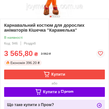
Карнавальний костюм для дорослих
аніматорів Кішечка "Карамелька"
В наявності
Код: 946
Роздріб
3 565,80
₴
3 962 ₴
Економія
396.20 ₴
Купити
або
Купити з
Що таке купити з Пром?