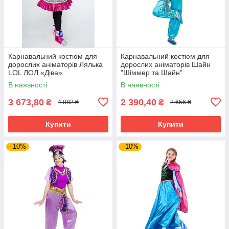
Карнавальний костюм для
Карнавальний костюм для
дорослих аніматорів Лялька
дорослих аніматорів Шайн
LOL ЛОЛ «Діва»
"Шіммер та Шайн"
В наявності
В наявності
3 673,80
2 390,40
₴
₴
4 082 ₴
2 656 ₴
Купити
Купити
–10%
–10%