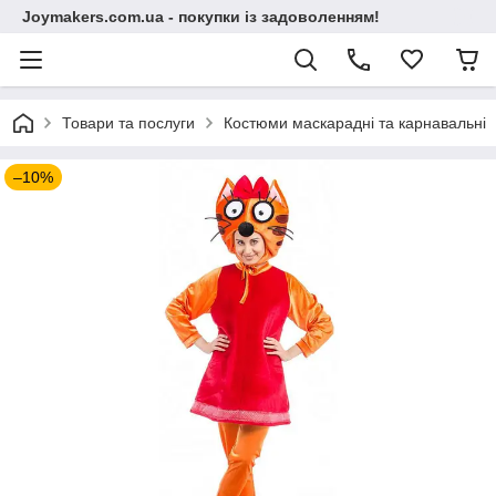
Joymakers.com.ua - покупки із задоволенням!
Товари та послуги
Костюми маскарадні та карнавальні
–10%