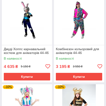
Джуді Хоппс карнавальний
Комбінезон кольоровий для
костюм для аніматорів 44-46
аніматорів 44-46
В наявності
В наявності
4 635
3 195
₴
₴
5 150 ₴
3 550 ₴
Купити
Купити
–10%
–10%