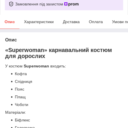
Замовлення під захистом
Опис
Характеристики
Доставка
Оплата
Умови п
Опис
«Superwoman» карнавальний костюм
для дорослих
У костюм
Superwoman
входить:
Кофта
Спідниця
Пояс
Плащ
Чоботи
Матеріали:
Біфлекс
Голограма