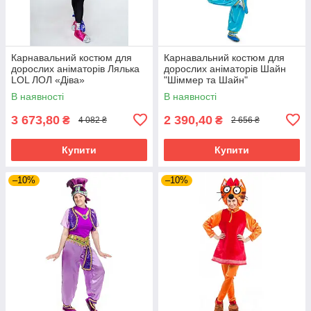
Карнавальний костюм для
Карнавальний костюм для
дорослих аніматорів Лялька
дорослих аніматорів Шайн
LOL ЛОЛ «Діва»
"Шіммер та Шайн"
В наявності
В наявності
3 673,80
2 390,40
₴
₴
4 082 ₴
2 656 ₴
Купити
Купити
–10%
–10%