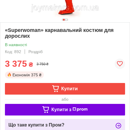
«Superwoman» карнавальний костюм для
дорослих
В наявності
Код: 892
Роздріб
3 375
₴
3 750 ₴
Економія
375 ₴
Купити
або
Купити з
Що таке купити з Пром?