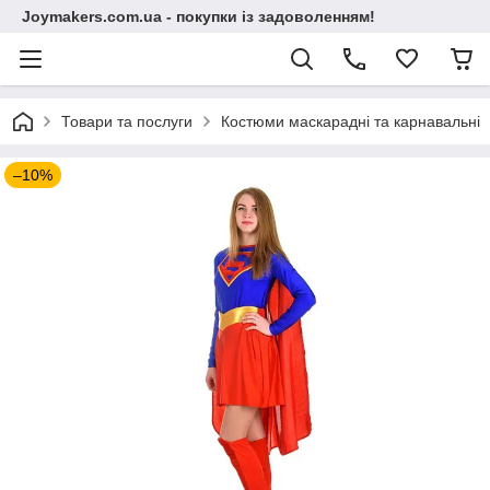
Joymakers.com.ua - покупки із задоволенням!
Товари та послуги
Костюми маскарадні та карнавальні
–10%