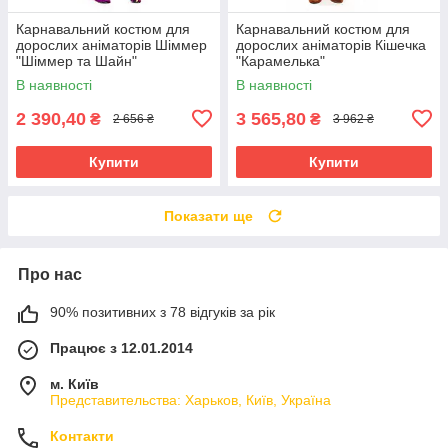
Карнавальний костюм для
Карнавальний костюм для
дорослих аніматорів Шіммер
дорослих аніматорів Кішечка
"Шіммер та Шайн"
"Карамелька"
В наявності
В наявності
2 390,40
3 565,80
₴
₴
2 656 ₴
3 962 ₴
Купити
Купити
Показати ще
Про нас
90% позитивних з 78 відгуків за рік
Працює з 12.01.2014
м. Київ
Представительства: Харьков, Київ, Україна
Контакти