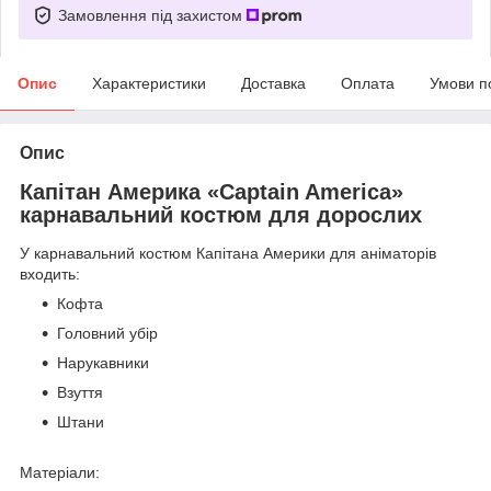
Замовлення під захистом
Опис
Характеристики
Доставка
Оплата
Умови п
Опис
Капітан Америка «Captain America»
карнавальний костюм для дорослих
У карнавальний костюм Капітана Америки для аніматорів
входить:
Кофта
Головний убір
Нарукавники
Взуття
Штани
Матеріали: