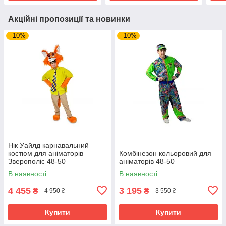
Акційні пропозиції та новинки
–10%
–10%
Нік Уайлд карнавальний
костюм для аніматорів
Комбінезон кольоровий для
Зверополіс 48-50
аніматорів 48-50
В наявності
В наявності
4 455
3 195
₴
₴
4 950 ₴
3 550 ₴
Купити
Купити