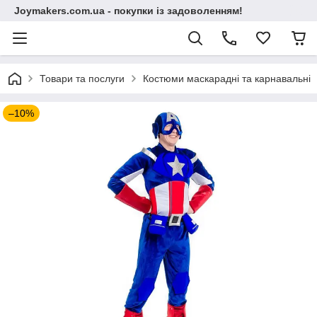
Joymakers.com.ua - покупки із задоволенням!
Товари та послуги
Костюми маскарадні та карнавальні
–10%