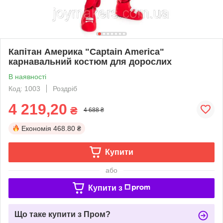
Капітан Америка "Captain America"
карнавальний костюм для дорослих
В наявності
Код: 1003
Роздріб
4 219,20
₴
4 688 ₴
Економія
468.80 ₴
Купити
або
Купити з
Що таке купити з Пром?