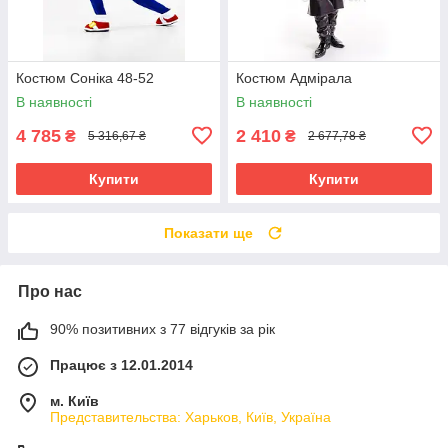
Костюм Соніка 48-52
Костюм Адмірала
В наявності
В наявності
4 785
2 410
₴
₴
5 316,67 ₴
2 677,78 ₴
Купити
Купити
Показати ще
Про нас
90% позитивних з 77 відгуків за рік
Працює з 12.01.2014
м. Київ
Представительства: Харьков, Київ, Україна