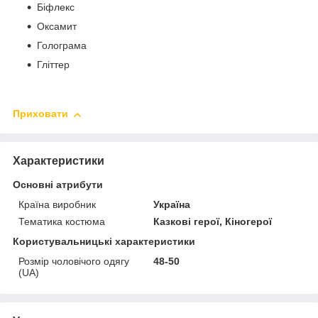
Біфлекс
Оксамит
Голограма
Гліттер
Приховати
Характеристики
Основні атрибути
Країна виробник
Україна
Тематика костюма
Казкові герої, Кіногерої
Користувальницькі характеристики
Розмір чоловічого одягу
48-50
(UA)