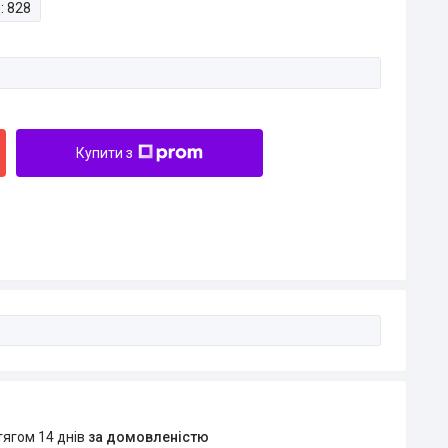
:
828
Купити з
тягом 14 днів
за домовленістю