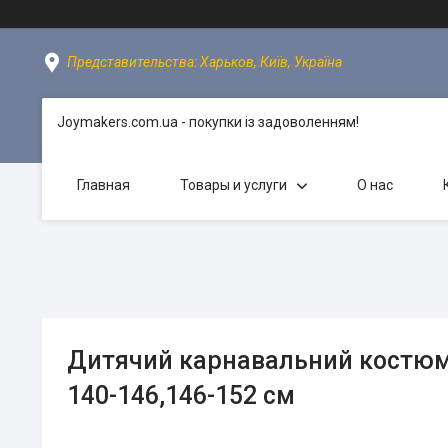
Представительства: Харьков, Київ, Україна
Joymakers.com.ua - покупки із задоволенням!
Главная
Товары и услуги
О нас
Дитячий карнавальний костюм 
140-146,146-152 см