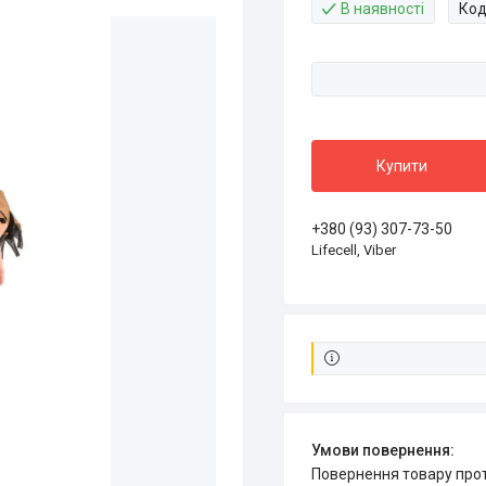
В наявності
Код
Купити
+380 (93) 307-73-50
Lifecell, Viber
повернення товару про