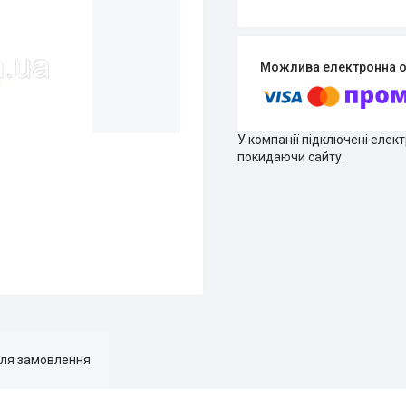
У компанії підключені елек
покидаючи сайту.
для замовлення