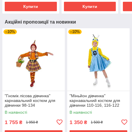
Купити
Купити
Акційні пропозиції та новинки
–10%
–10%
"Гномік лісова дівчинка"
"Міньйон дівчинка"
карнавальний костюм для
карнавальний костюм для
дівчинки 98-134
дівчинки 110-116, 116-122
В наявності
В наявності
1 755
1 350
₴
₴
1 950 ₴
1 500 ₴