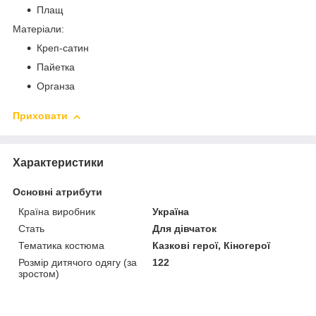
Плащ
Матеріали:
Креп-сатин
Пайетка
Органза
Приховати
Характеристики
Основні атрибути
Країна виробник
Україна
Стать
Для дівчаток
Тематика костюма
Казкові герої, Кіногерої
Розмір дитячого одягу (за
122
зростом)