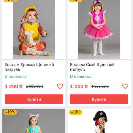
Костюм Кремез Щенячий
Костюм Скай Щенячий
патруль
патруль
В наявності
В наявності
1 200
1 200
₴
₴
1 333,33 ₴
1 333,33 ₴
Купити
Купити
–10%
–10%