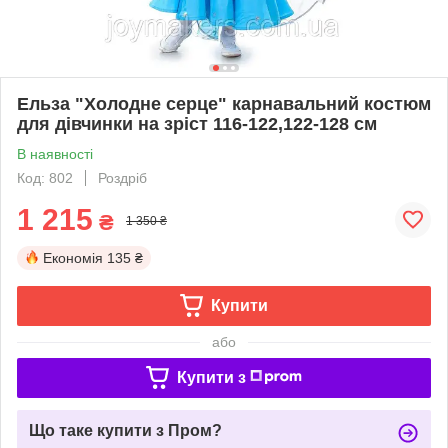
Ельза "Холодне серце" карнавальний костюм
для дівчинки на зріст 116-122,122-128 см
В наявності
Код: 802
Роздріб
1 215
₴
1 350 ₴
Економія
135 ₴
Купити
або
Купити з
Що таке купити з Пром?