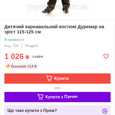
Дитячий карнавальний костюм Дуремар на
зріст 115-125 см
В наявності
Код: 726
Роздріб
1 026
₴
1 140 ₴
Економія
114 ₴
Купити
або
Купити з
Що таке купити з Пром?