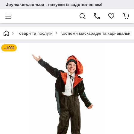
Joymakers.com.ua - покупки із задоволенням!
Товари та послуги
Костюми маскарадні та карнавальні
–10%