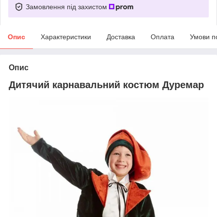
Замовлення під захистом
Опис
Характеристики
Доставка
Оплата
Умови п
Опис
Дитячий карнавальний костюм Дуремар