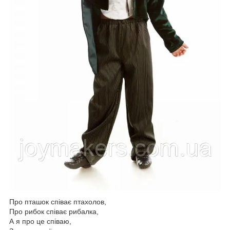
Про пташок співає птахолов,
Про рибок співає рибалка,
А я про це співаю,