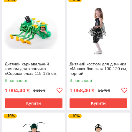
Дитячий карнавальний
Дитячий костюм для дівчинки
костюм для хлопчика
«Мошка-блошка» 100-120 см,
«Сороконіжка» 115-125 см,
чорний
зелений
В наявності
В наявності
1 004,40
1 058,40
₴
₴
1 116 ₴
1 176 ₴
Купити
Купити
–10%
–10%