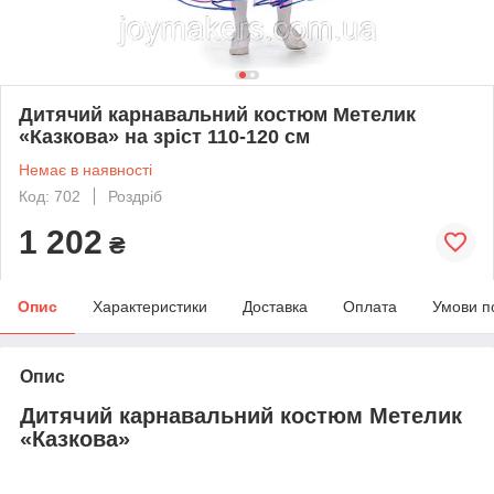
Дитячий карнавальний костюм Метелик
«Казкова» на зріст 110-120 см
Немає в наявності
Код: 702
Роздріб
1 202
₴
Опис
Характеристики
Доставка
Оплата
Умови п
Опис
Дитячий карнавальний костюм Метелик
«Казкова»