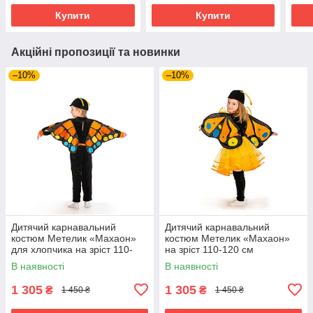
Купити
Купити
Акційні пропозиції та новинки
–10%
–10%
Дитячий карнавальний
Дитячий карнавальний
костюм Метелик «Махаон»
костюм Метелик «Махаон»
для хлопчика на зріст 110-
на зріст 110-120 см
120 см
В наявності
В наявності
1 305
1 305
₴
₴
1 450 ₴
1 450 ₴