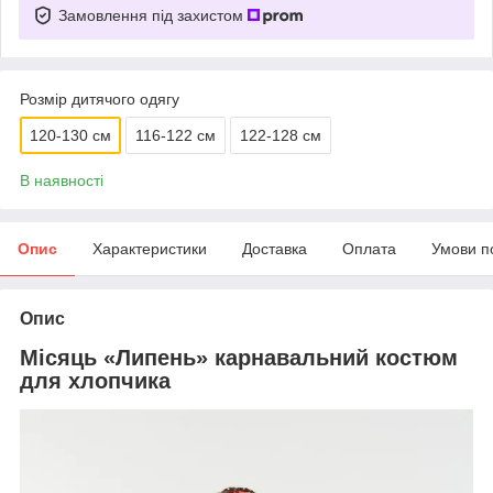
Замовлення під захистом
Розмір дитячого одягу
120-130 см
116-122 см
122-128 см
В наявності
Опис
Характеристики
Доставка
Оплата
Умови п
Опис
Місяць «Липень» карнавальний костюм
для хлопчика