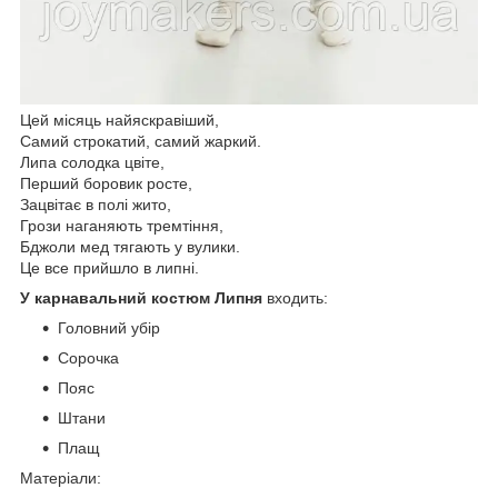
Цей місяць найяскравіший,
Самий строкатий, самий жаркий.
Липа солодка цвіте,
Перший боровик росте,
Зацвітає в полі жито,
Грози наганяють тремтіння,
Бджоли мед тягають у вулики.
Це все прийшло в липні.
У карнавальний костюм Липня
входить:
Головний убір
Сорочка
Пояс
Штани
Плащ
Матеріали: