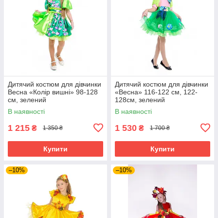
Дитячий костюм для дівчинки
Дитячий костюм для дівчинки
Весна «Колір вишні» 98-128
«Весна» 116-122 см, 122-
см, зелений
128см, зелений
В наявності
В наявності
1 215
1 530
₴
₴
1 350 ₴
1 700 ₴
Купити
Купити
–10%
–10%