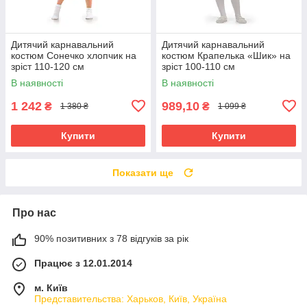
Дитячий карнавальний
Дитячий карнавальний
костюм Сонечко хлопчик на
костюм Крапелька «Шик» на
зріст 110-120 см
зріст 100-110 см
В наявності
В наявності
1 242
989,10
₴
₴
1 380 ₴
1 099 ₴
Купити
Купити
Показати ще
Про нас
90% позитивних з 78 відгуків за рік
Працює з 12.01.2014
м. Київ
Представительства: Харьков, Київ, Україна