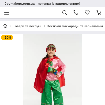
Joymakers.com.ua - покупки із задоволенням!
Товари та послуги
Костюми маскарадні та карнавальні
–10%