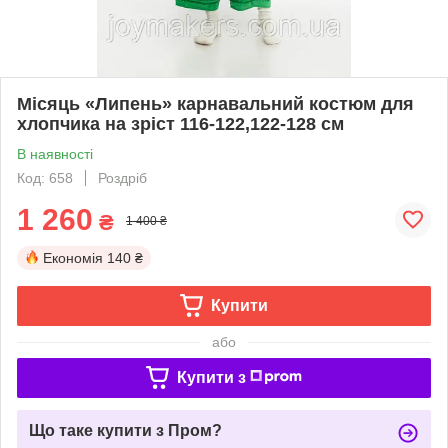
Місяць «Липень» карнавальний костюм для
хлопчика на зріст 116-122,122-128 см
В наявності
Код: 658
Роздріб
1 260
₴
1 400 ₴
Економія
140 ₴
Купити
або
Купити з
Що таке купити з Пром?