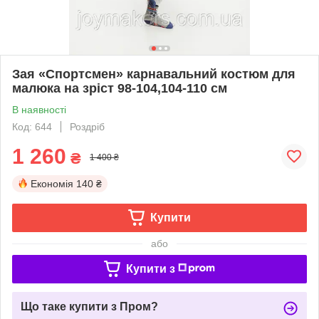
Зая «Спортсмен» карнавальний костюм для
малюка на зріст 98-104,104-110 см
В наявності
Код: 644
Роздріб
1 260
₴
1 400 ₴
Економія
140 ₴
Купити
або
Купити з
Що таке купити з Пром?