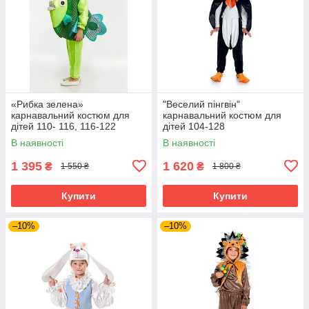
«Рибка зелена»
"Веселий пінгвін"
карнавальний костюм для
карнавальний костюм для
дітей 110- 116, 116-122
дітей 104-128
В наявності
В наявності
1 395
1 620
₴
₴
1 550 ₴
1 800 ₴
Купити
Купити
–10%
–10%