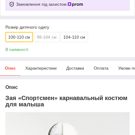
Замовлення під захистом
Розмір дитячого одягу
100-110 см
98-104 см
104-110 см
В наявності
Опис
Характеристики
Доставка
Оплата
Умови п
Опис
Зая «Спортсмен» карнавальный костюм
для малыша