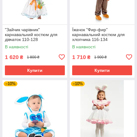
"Зайчик чарівник"
Їжачок "Фир-фир"
карнавальний костюм для
карнавальний костюм для
дівчаток 110-128
хлопчика 116-134
В наявності
В наявності
1 620
1 710
₴
₴
1 800 ₴
1 900 ₴
Купити
Купити
–10%
–10%