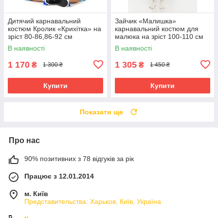
Дитячий карнавальний
Зайчик «Малишка»
костюм Кролик «Крихітка» на
карнавальний костюм для
зріст 80-86,86-92 см
малюка на зріст 100-110 см
В наявності
В наявності
1 170
1 305
₴
₴
1 300 ₴
1 450 ₴
Купити
Купити
Показати ще
Про нас
90% позитивних з 78 відгуків за рік
Працює з 12.01.2014
м. Київ
Представительства: Харьков, Київ, Україна