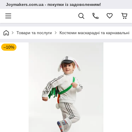
Joymakers.com.ua - покупки із задоволенням!
Товари та послуги
Костюми маскарадні та карнавальні
–10%