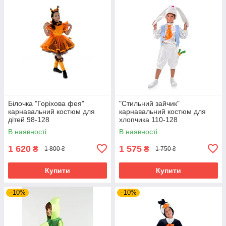
Білочка "Горіхова фея"
"Стильний зайчик"
карнавальний костюм для
карнавальний костюм для
дітей 98-128
хлопчика 110-128
В наявності
В наявності
1 620
1 575
₴
₴
1 800 ₴
1 750 ₴
Купити
Купити
–10%
–10%