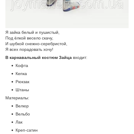
Я зайка белый и пушистый,
Под ёлкой весело скачу,
И шубкой снежно-серебристой,
Я всех порадовать хочу!
В карнавальный костюм Зайца
входит:
Кофта
Кепка
Рюкзак
Штаны
Материалы:
Велюр
Вельбо
Лак
Креп-сатин