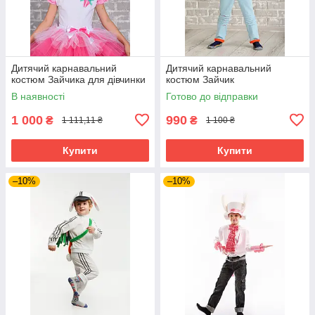
Дитячий карнавальний
Дитячий карнавальний
костюм Зайчика для дівчинки
костюм Зайчик
В наявності
Готово до відправки
1 000
990
₴
₴
1 111,11 ₴
1 100 ₴
Купити
Купити
–10%
–10%