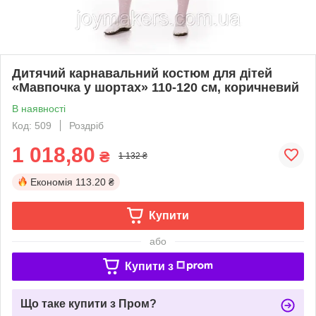
Дитячий карнавальний костюм для дітей
«Мавпочка у шортах» 110-120 см, коричневий
В наявності
Код: 509
Роздріб
1 018,80
₴
1 132 ₴
Економія
113.20 ₴
Купити
або
Купити з
Що таке купити з Пром?