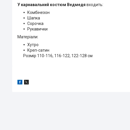
У карнавальний костюм Ведмедя
входить:
Комбінезон
Шапка
Сорочка
Рукавички
Матеріали:
Хутро
Креп-сатин
Розмір 110-116, 116-122, 122-128 см