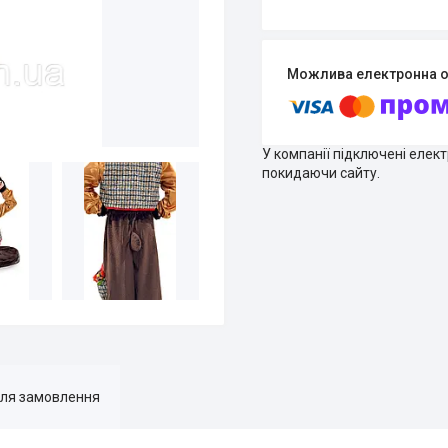
У компанії підключені елек
покидаючи сайту.
для замовлення