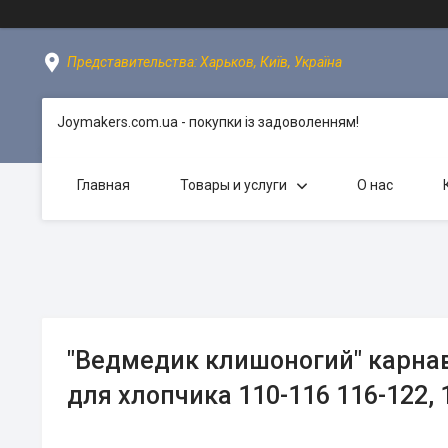
Представительства: Харьков, Київ, Україна
Joymakers.com.ua - покупки із задоволенням!
Главная
Товары и услуги
О нас
"Ведмедик клишоногий" карна
для хлопчика 110-116 116-122, 