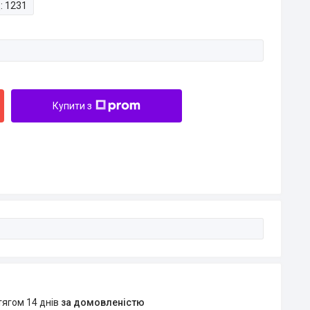
:
1231
Купити з
тягом 14 днів
за домовленістю