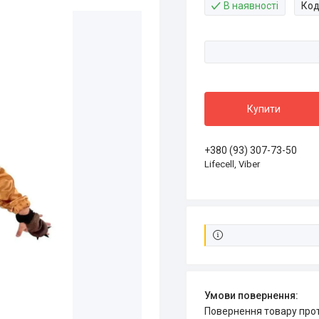
В наявності
Код
Купити
+380 (93) 307-73-50
Lifecell, Viber
повернення товару про