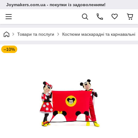
Joymakers.com.ua - покупки із задоволенням!
Товари та послуги
Костюми маскарадні та карнавальні
–10%