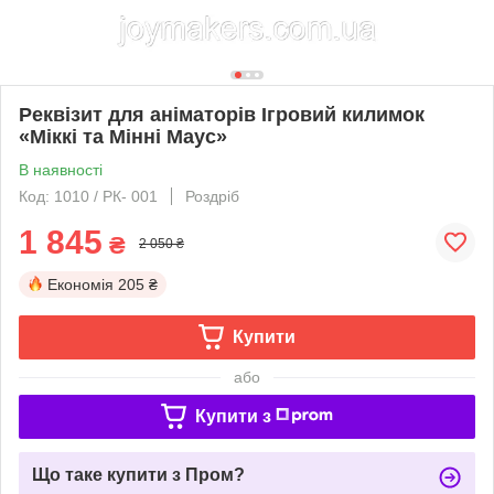
Реквізит для аніматорів Ігровий килимок
«Міккі та Мінні Маус»
В наявності
Код: 1010 / РК- 001
Роздріб
1 845
₴
2 050 ₴
Економія
205 ₴
Купити
або
Купити з
Що таке купити з Пром?