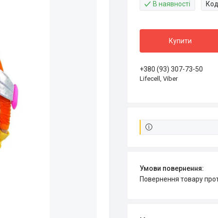
В наявності
Код
Купити
+380 (93) 307-73-50
Lifecell, Viber
повернення товару про