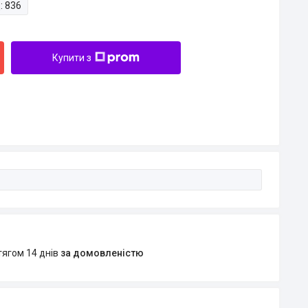
:
836
Купити з
тягом 14 днів
за домовленістю