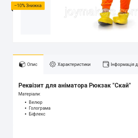
–10%
Опис
Характеристики
Інформація 
Реквізит для аніматора Рюкзак "Скай"
Матеріали:
Велюр
Голограма
Біфлекс