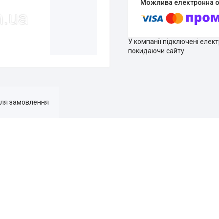
У компанії підключені елек
покидаючи сайту.
для замовлення