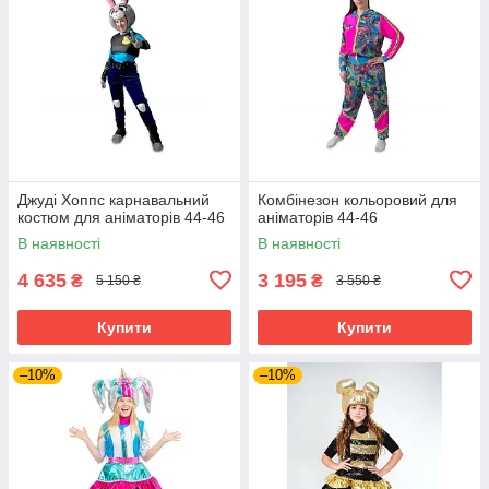
Джуді Хоппс карнавальний
Комбінезон кольоровий для
костюм для аніматорів 44-46
аніматорів 44-46
В наявності
В наявності
4 635
3 195
₴
₴
5 150 ₴
3 550 ₴
Купити
Купити
–10%
–10%