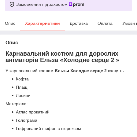
Замовлення під захистом
Опис
Характеристики
Доставка
Оплата
Умови 
Опис
Карнавальний костюм для дорослих
аніматорів Ельза «Холодне серце 2 »
У карнавальний костюм
Єльзы Холодне серце 2
входять:
Кофта
Плащ
Лосини
Матеріали:
Атлас прокатний
Голограма
Гофрований шифон з люрексом