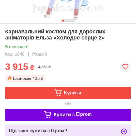
Карнавальний костюм для дорослих
аніматорів Ельза «Холодне серце 2»
В наявності
Код: 1048
Роздріб
3 915
₴
4 350 ₴
Економія
435 ₴
Купити
або
Купити з
Що таке купити з Пром?