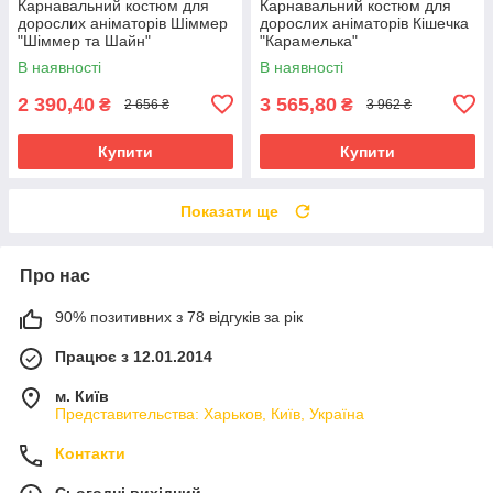
Карнавальний костюм для
Карнавальний костюм для
дорослих аніматорів Шіммер
дорослих аніматорів Кішечка
"Шіммер та Шайн"
"Карамелька"
В наявності
В наявності
2 390,40
3 565,80
₴
₴
2 656 ₴
3 962 ₴
Купити
Купити
Показати ще
Про нас
90% позитивних з 78 відгуків за рік
Працює з 12.01.2014
м. Київ
Представительства: Харьков, Київ, Україна
Контакти
Сьогодні вихідний