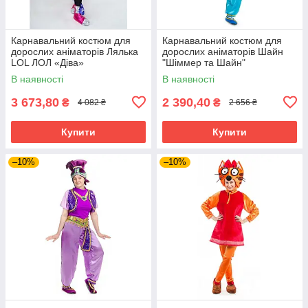
Карнавальний костюм для
Карнавальний костюм для
дорослих аніматорів Лялька
дорослих аніматорів Шайн
LOL ЛОЛ «Діва»
"Шіммер та Шайн"
В наявності
В наявності
3 673,80
2 390,40
₴
₴
4 082 ₴
2 656 ₴
Купити
Купити
–10%
–10%