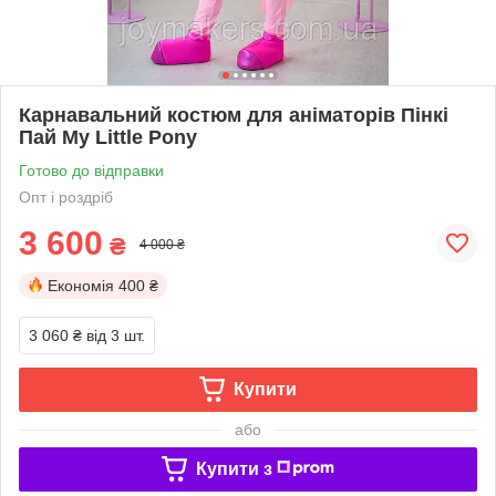
Карнавальний костюм для аніматорів Пінкі
Пай My Little Pony
Готово до відправки
Опт і роздріб
3 600
₴
4 000 ₴
Економія
400 ₴
3 060 ₴
від 3 шт.
Купити
або
Купити з