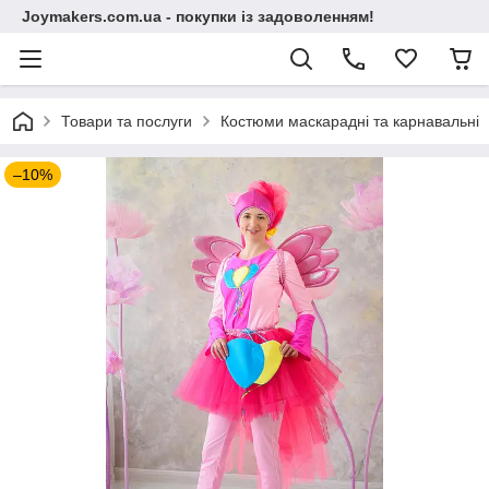
Joymakers.com.ua - покупки із задоволенням!
Товари та послуги
Костюми маскарадні та карнавальні
–10%