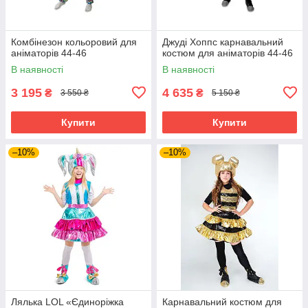
Комбінезон кольоровий для
Джуді Хоппс карнавальний
аніматорів 44-46
костюм для аніматорів 44-46
В наявності
В наявності
3 195
4 635
₴
₴
3 550 ₴
5 150 ₴
Купити
Купити
–10%
–10%
Лялька LOL «Єдиноріжка
Карнавальний костюм для