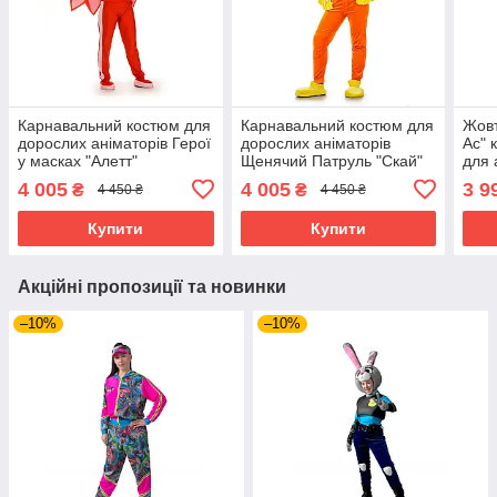
Карнавальний костюм для
Карнавальний костюм для
Жов
дорослих аніматорів Герої
дорослих аніматорів
Ас" 
у масках "Алетт"
Щенячий Патруль "Скай"
для 
4 005
4 005
3 9
₴
₴
4 450 ₴
4 450 ₴
Купити
Купити
Акційні пропозиції та новинки
–10%
–10%