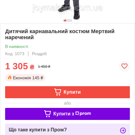
Дитячий карнавальний костюм Мертвий
наречений
В наявності
Код: 1073
Роздріб
1 305
₴
1 450 ₴
Економія
145 ₴
Купити
або
Купити з
Що таке купити з Пром?