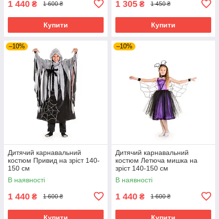
1 440
1 305
₴
₴
1 600 ₴
1 450 ₴
Купити
Купити
–10%
–10%
Дитячий карнавальний
Дитячий карнавальний
костюм Привид на зріст 140-
костюм Летюча мишка на
150 см
зріст 140-150 см
В наявності
В наявності
1 440
1 440
₴
₴
1 600 ₴
1 600 ₴
Купити
Купити