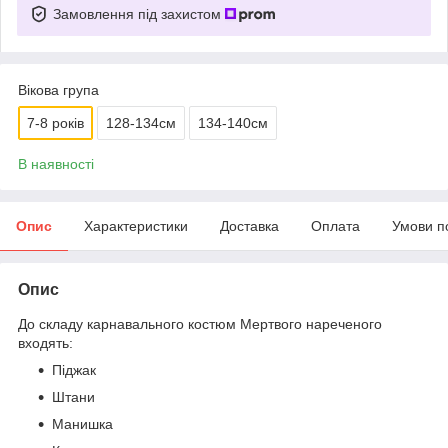
Замовлення під захистом
Вікова група
7-8 років
128-134см
134-140см
В наявності
Опис
Характеристики
Доставка
Оплата
Умови п
Опис
До складу карнавального костюм Мертвого нареченого
входять:
Піджак
Штани
Манишка