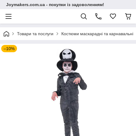
Joymakers.com.ua - покупки із задоволенням!
Товари та послуги
Костюми маскарадні та карнавальні
–10%