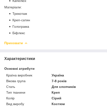
Капелюх
Матеріали:
Трекотаж
Креп-сатин
Голограма
Біфлекс
Приховати
Характеристики
Основні атрибути
Країна виробник
Україна
Вікова група
7-8 років
Стать
Для хлопчиків
Тип тканини
Креп
Колір
Сірий
Вид виробу
Костюм