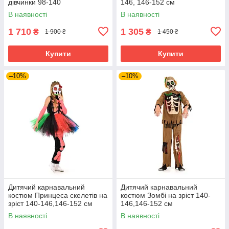
дівчинки 98-140
146, 146-152 см
В наявності
В наявності
1 710
1 305
₴
₴
1 900 ₴
1 450 ₴
Купити
Купити
–10%
–10%
Дитячий карнавальний
Дитячий карнавальний
костюм Принцеса скелетів на
костюм Зомбі на зріст 140-
зріст 140-146,146-152 см
146,146-152 см
В наявності
В наявності