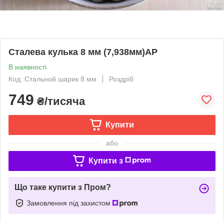
Сталева кулька 8 мм (7,938мм)AP
В наявності
Код: Стальной шарик 8 мм
Роздріб
749
₴/тисяча
Купити
або
Купити з
Що таке купити з Пром?
Замовлення під захистом