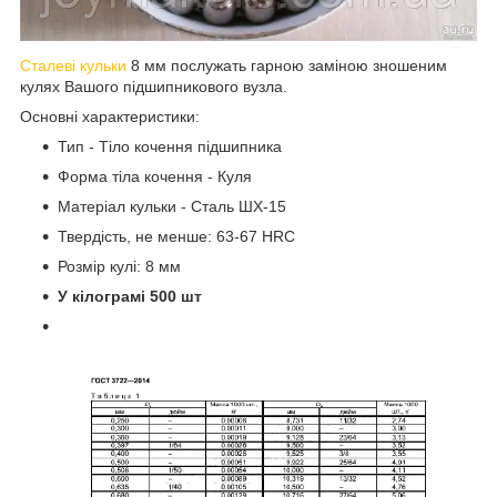
Сталеві кульки
8 мм послужать гарною заміною зношеним
кулях Вашого підшипникового вузла.
Основні характеристики:
Тип - Тіло кочення підшипника
Форма тіла кочення - Куля
Матеріал кульки - Сталь ШХ-15
Твердість, не менше: 63-67 HRC
Розмір кулі: 8 мм
У кілограмі 500 шт