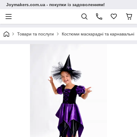
Joymakers.com.ua - покупки із задоволенням!
Товари та послуги
Костюми маскарадні та карнавальні