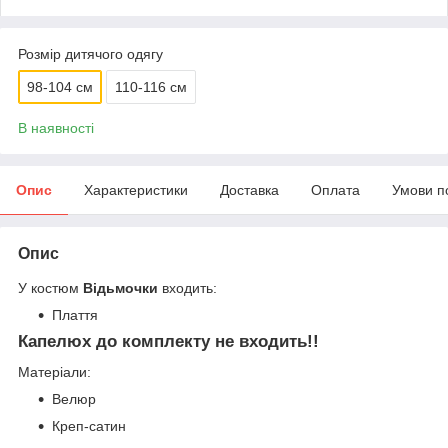
Розмір дитячого одягу
98-104 см
110-116 см
В наявності
Опис
Характеристики
Доставка
Оплата
Умови п
Опис
У костюм
Відьмочки
входить:
Плаття
Капелюх до комплекту не входить!!
Матеріали:
Велюр
Креп-сатин