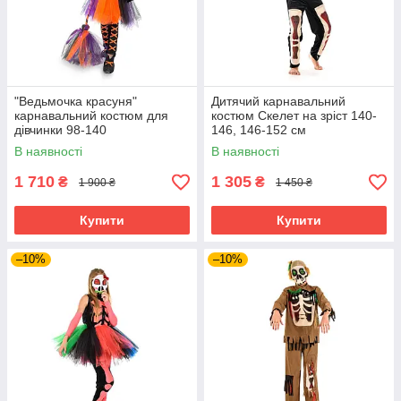
"Ведьмочка красуня"
Дитячий карнавальний
карнавальний костюм для
костюм Скелет на зріст 140-
дівчинки 98-140
146, 146-152 см
В наявності
В наявності
1 710
1 305
₴
₴
1 900 ₴
1 450 ₴
Купити
Купити
–10%
–10%