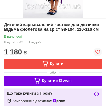
Дитячий карнавальний костюм для дівчинки
Відьма фіолетова на зріст 98-104, 110-116 см
В наявності
Код: БК0043
Роздріб
1 180
₴
Купити
або
Купити з
Що таке купити з Пром?
Замовлення під захистом