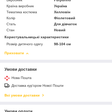
Виробник
Purpurino
Країна виробник
Україна
Тематика костюма
Хелловін
Колір
Фіолетовий
Стать
Для дівчаток
Стан
Новий
Користувальницькі характеристики
Розмір дитячого одягу
98-104 см
Приховати
Умови доставки
Нова Пошта
Доставка кур'єром Нової Пошти
Всі умови доставки
Умови оплати