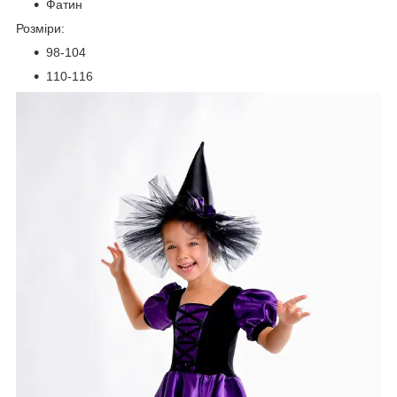
Фатин
Розміри:
98-104
110-116