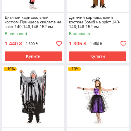
Дитячий карнавальний
Дитячий карнавальний
костюм Принцеса скелетів на
костюм Зомбі на зріст 140-
зріст 140-146,146-152 см
146,146-152 см
В наявності
В наявності
1 440
1 305
₴
₴
1 600 ₴
1 450 ₴
Купити
Купити
–10%
–10%