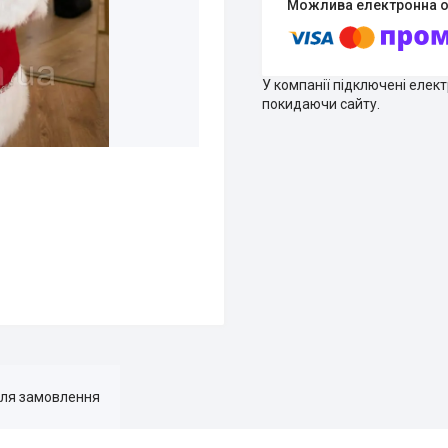
У компанії підключені елек
покидаючи сайту.
для замовлення