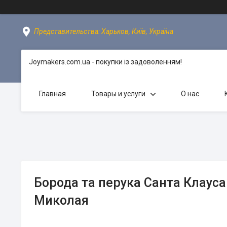
Представительства: Харьков, Київ, Україна
Joymakers.com.ua - покупки із задоволенням!
Главная
Товары и услуги
О нас
Борода та перука Санта Клауса
Миколая