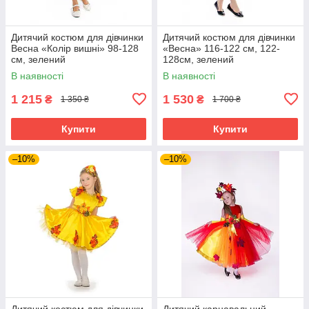
Дитячий костюм для дівчинки
Дитячий костюм для дівчинки
Весна «Колір вишні» 98-128
«Весна» 116-122 см, 122-
см, зелений
128см, зелений
В наявності
В наявності
1 215
1 530
₴
₴
1 350 ₴
1 700 ₴
Купити
Купити
–10%
–10%
Дитячий костюм для дівчинки
Дитячий карнавальний