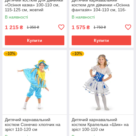
«Осіння казка» 100-110 см,
костюм для дівчинки «Осінна
115-125 см, жовтий
фантазія» 104-110 см, 116-
128 см, 128-140 см, червоно-
В наявності
В наявності
жовтий
1 215
1 575
₴
₴
1 350 ₴
1 750 ₴
Купити
Купити
–10%
–10%
Дитячий карнавальний
Дитячий карнавальний
костюм Сонечко хлопчик на
костюм Крапелька «Шик» на
зріст 110-120 см
зріст 100-110 см