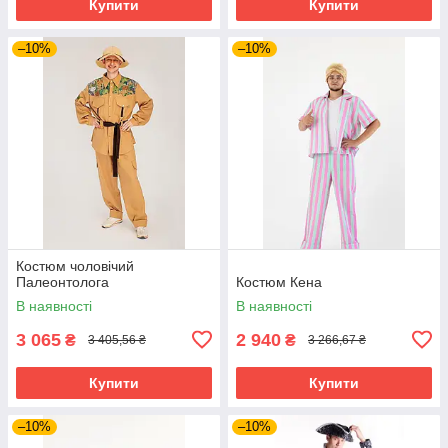
Купити
Купити
–10%
–10%
Костюм чоловічий
Палеонтолога
Костюм Кена
В наявності
В наявності
3 065
2 940
₴
₴
3 405,56 ₴
3 266,67 ₴
Купити
Купити
–10%
–10%