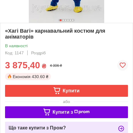
«Хагі Вагі» карнавальний костюм для
аніматорів
В наявності
Код: 1147
Роздріб
3 875,40
₴
4 306 ₴
Економія
430.60 ₴
Купити
або
Купити з
Що таке купити з Пром?