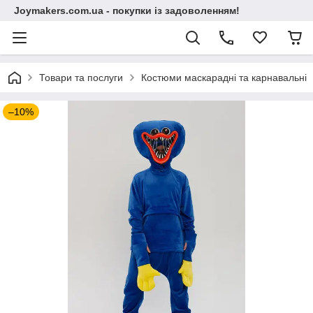
Joymakers.com.ua - покупки із задоволенням!
Товари та послуги
Костюми маскарадні та карнавальні
–10%