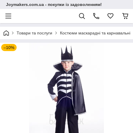
Joymakers.com.ua - покупки із задоволенням!
Товари та послуги
Костюми маскарадні та карнавальні
–10%