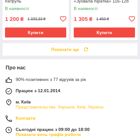
патруль
«Зухвала піратка» 116-128
см, чорно-червоний
В наявності
В наявності
1 200
1 305
₴
₴
1 333,33 ₴
1 450 ₴
Купити
Купити
Показати ще
Про нас
90% позитивних з 77 відгуків за рік
Працює з 12.01.2014
м. Київ
Представительства: Харьков, Київ, Україна
Контакти
Сьогодні працює з 09:00 до 18:00
Показати весь графік роботи