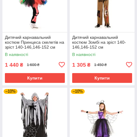
Дитячий карнавальний
Дитячий карнавальний
костюм Принцеса скелетів на
костюм Зомбі на зріст 140-
зріст 140-146,146-152 см
146,146-152 см
В наявності
В наявності
1 440
1 305
₴
₴
1 600 ₴
1 450 ₴
Купити
Купити
–10%
–10%