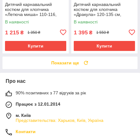
Дитячий карнавальний
Дитячий карнавальний
костюм для хлопчика
костюм для хлопчика
«Летюча миша» 110-116,
«Дракула» 120-135 см,
116-122 см, чорний
чорно-червоний
В наявності
В наявності
1 215
1 395
₴
₴
1 350 ₴
1 550 ₴
Купити
Купити
Показати ще
Про нас
90% позитивних з 77 відгуків за рік
Працює з 12.01.2014
м. Київ
Представительства: Харьков, Київ, Україна
Контакти