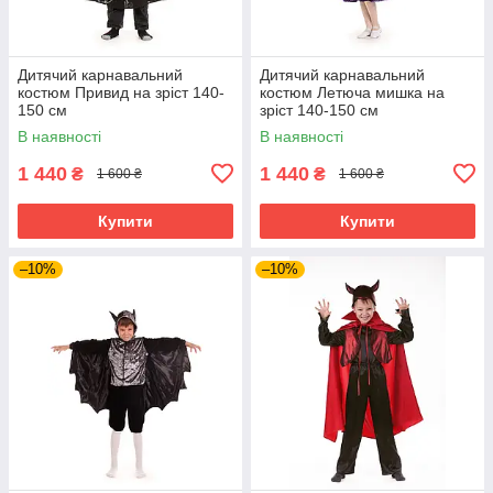
Дитячий карнавальний
Дитячий карнавальний
костюм Привид на зріст 140-
костюм Летюча мишка на
150 см
зріст 140-150 см
В наявності
В наявності
1 440
1 440
₴
₴
1 600 ₴
1 600 ₴
Купити
Купити
–10%
–10%