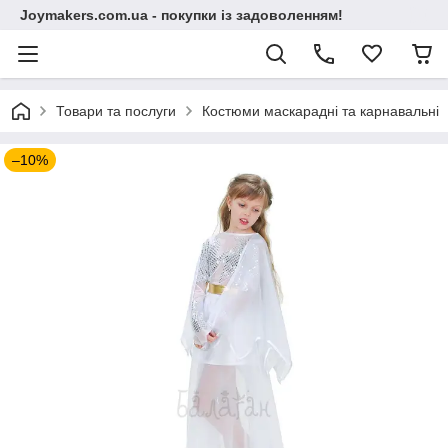
Joymakers.com.ua - покупки із задоволенням!
Товари та послуги
Костюми маскарадні та карнавальні
–10%