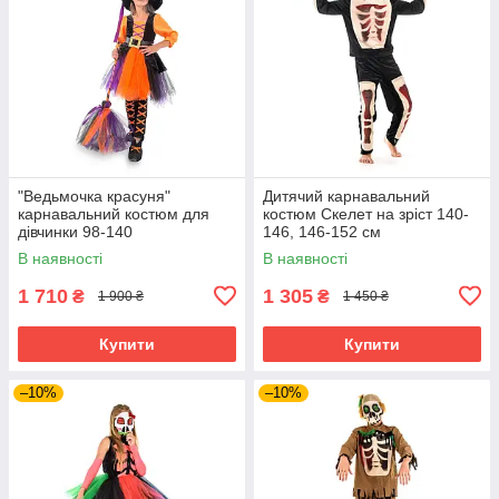
"Ведьмочка красуня"
Дитячий карнавальний
карнавальний костюм для
костюм Скелет на зріст 140-
дівчинки 98-140
146, 146-152 см
В наявності
В наявності
1 710
1 305
₴
₴
1 900 ₴
1 450 ₴
Купити
Купити
–10%
–10%