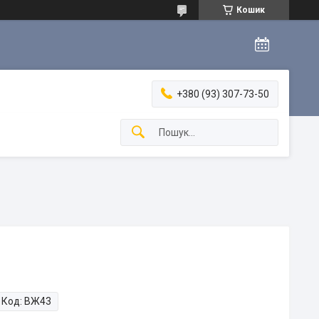
Кошик
+380 (93) 307-73-50
Код:
ВЖ43