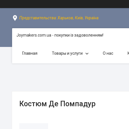
Представительства: Харьков, Київ, Україна
Joymakers.com.ua - покупки із задоволенням!
Главная
Товары и услуги
О нас
Костюм Де Помпадур