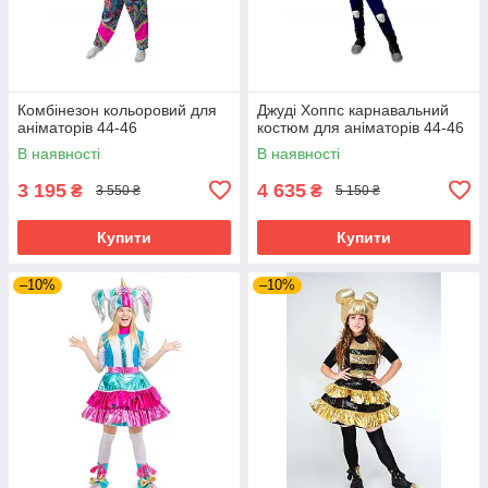
Комбінезон кольоровий для
Джуді Хоппс карнавальний
аніматорів 44-46
костюм для аніматорів 44-46
В наявності
В наявності
3 195
4 635
₴
₴
3 550 ₴
5 150 ₴
Купити
Купити
–10%
–10%