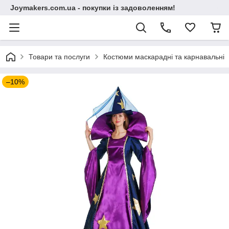
Joymakers.com.ua - покупки із задоволенням!
Товари та послуги
Костюми маскарадні та карнавальні
–10%