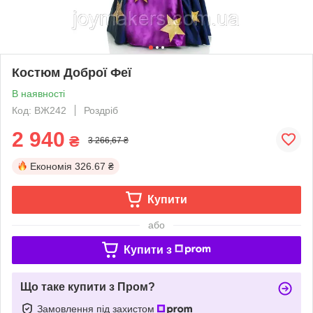
Костюм Доброї Феї
В наявності
Код: ВЖ242
Роздріб
2 940
₴
3 266,67 ₴
Економія
326.67 ₴
Купити
або
Купити з
Що таке купити з Пром?
Замовлення під захистом