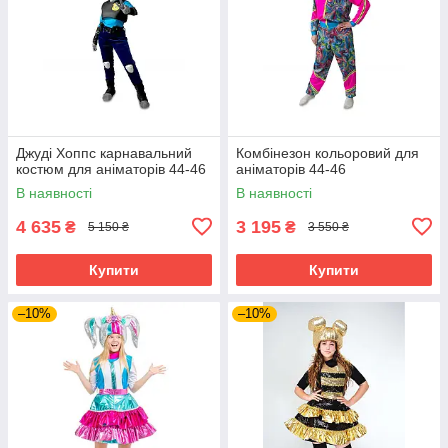
Джуді Хоппс карнавальний
Комбінезон кольоровий для
костюм для аніматорів 44-46
аніматорів 44-46
В наявності
В наявності
4 635
3 195
₴
₴
5 150 ₴
3 550 ₴
Купити
Купити
–10%
–10%