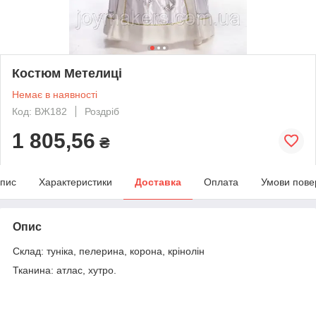
Костюм Метелиці
Немає в наявності
Код: ВЖ182
Роздріб
1 805,56
₴
пис
Характеристики
Доставка
Оплата
Умови пове
Опис
Склад: туніка, пелерина, корона, крінолін
Тканина: атлас, хутро.