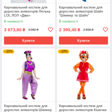
Карнавальний костюм для
Карнавальний костюм для
дорослих аніматорів Лялька
дорослих аніматорів Шайн
LOL ЛОЛ «Діва»
"Шіммер та Шайн"
В наявності
В наявності
3 673,80
2 390,40
₴
₴
4 082 ₴
2 656 ₴
Купити
Купити
–10%
–10%
Карнавальний костюм для
Карнавальний костюм для
дорослих аніматорів Шіммер
дорослих аніматорів Кішечка