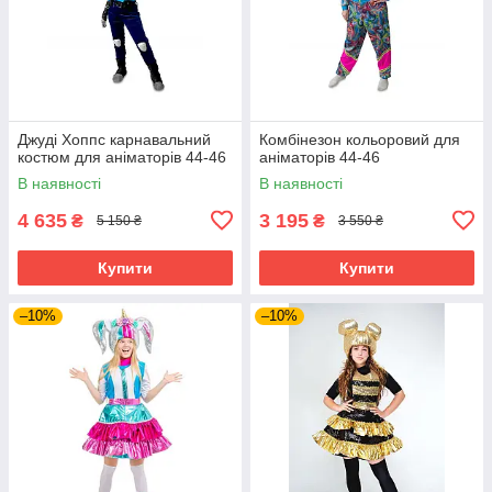
Джуді Хоппс карнавальний
Комбінезон кольоровий для
костюм для аніматорів 44-46
аніматорів 44-46
В наявності
В наявності
4 635
3 195
₴
₴
5 150 ₴
3 550 ₴
Купити
Купити
–10%
–10%