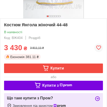
Костюм Янгола жіночий 44-48
В наявності
Код: ВЖ404
Роздріб
3 430
₴
3 811,11 ₴
Економія
381.11 ₴
Купити
або
Купити з
Що таке купити з Пром?
Замовлення під захистом