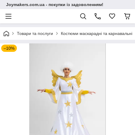
Joymakers.com.ua - покупки із задоволенням!
Товари та послуги
Костюми маскарадні та карнавальні
–10%