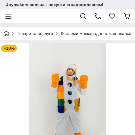
Joymakers.com.ua - покупки із задоволенням!
Товари та послуги
Костюми маскарадні та карнавальні
–10%