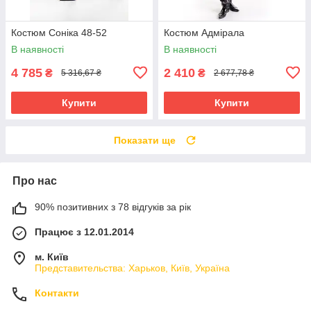
Костюм Соніка 48-52
Костюм Адмірала
В наявності
В наявності
4 785
2 410
₴
₴
5 316,67 ₴
2 677,78 ₴
Купити
Купити
Показати ще
Про нас
90% позитивних з 78 відгуків за рік
Працює з 12.01.2014
м. Київ
Представительства: Харьков, Київ, Україна
Контакти