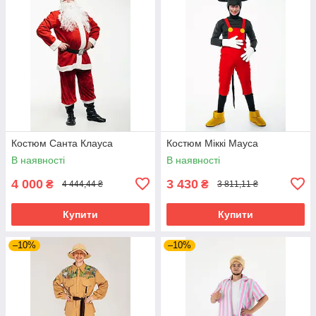
Костюм Санта Клауса
Костюм Міккі Мауса
В наявності
В наявності
4 000
3 430
₴
₴
4 444,44 ₴
3 811,11 ₴
Купити
Купити
–10%
–10%