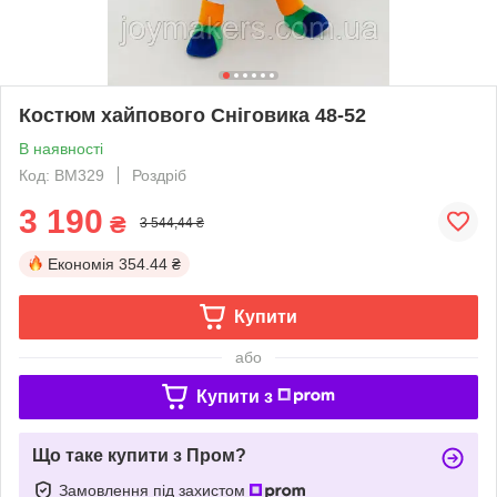
Костюм хайпового Сніговика 48-52
В наявності
Код: ВМ329
Роздріб
3 190
₴
3 544,44 ₴
Економія
354.44 ₴
Купити
або
Купити з
Що таке купити з Пром?
Замовлення під захистом