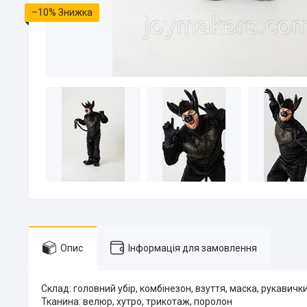
–10%
Опис
Інформація для замовлення
Склад: головний убір, комбінезон, взуття, маска, рукавичк
Тканина: велюр, хутро, трикотаж, поролон