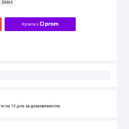
:
ВМ64
Купити з
тягом 14 днів
за домовленістю