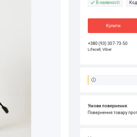
В наявності
Код
Купити
+380 (93) 307-73-50
Lifecell, Viber
повернення товару про