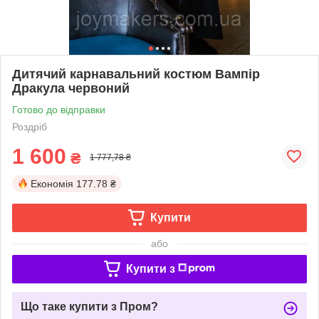
Дитячий карнавальний костюм Вампір
Дракула червоний
Готово до відправки
Роздріб
1 600
₴
1 777,78 ₴
Економія
177.78 ₴
Купити
або
Купити з
Що таке купити з Пром?