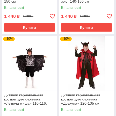
150 см
зріст 140-150 см
В наявності
В наявності
1 440
1 440
₴
₴
1 600 ₴
1 600 ₴
Купити
Купити
–10%
–10%
Дитячий карнавальний
Дитячий карнавальний
костюм для хлопчика
костюм для хлопчика
«Летюча миша» 110-116,
«Дракула» 120-135 см,
116-122 см, чорний
чорно-червоний
В наявності
В наявності