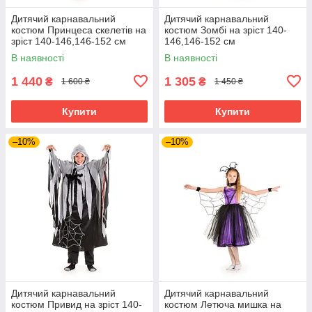
Дитячий карнавальний
Дитячий карнавальний
костюм Принцеса скелетів на
костюм Зомбі на зріст 140-
зріст 140-146,146-152 см
146,146-152 см
В наявності
В наявності
1 440
1 305
₴
₴
1 600 ₴
1 450 ₴
Купити
Купити
–10%
–10%
Дитячий карнавальний
Дитячий карнавальний
костюм Привид на зріст 140-
костюм Летюча мишка на