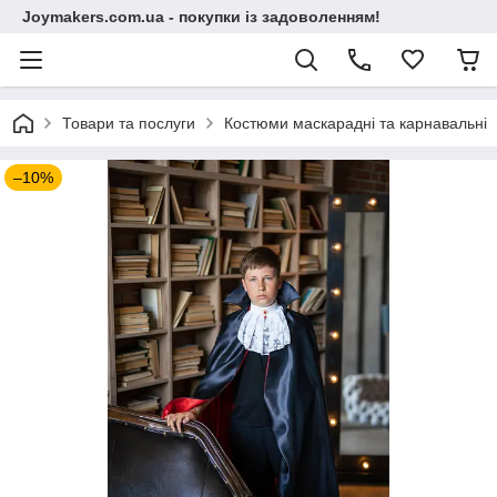
Joymakers.com.ua - покупки із задоволенням!
Товари та послуги
Костюми маскарадні та карнавальні
–10%