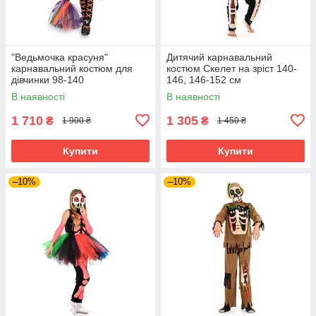
"Ведьмочка красуня"
Дитячий карнавальний
карнавальний костюм для
костюм Скелет на зріст 140-
дівчинки 98-140
146, 146-152 см
В наявності
В наявності
1 710
1 305
₴
₴
1 900 ₴
1 450 ₴
Купити
Купити
–10%
–10%