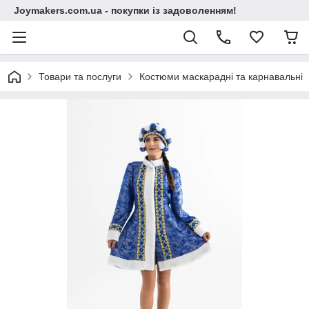
Joymakers.com.ua - покупки із задоволенням!
Товари та послуги
Костюми маскарадні та карнавальні