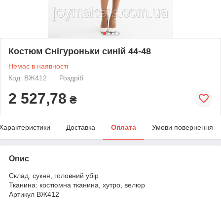
Костюм Снігуроньки синій 44-48
Немає в наявності
Код: ВЖ412
Роздріб
2 527,78
₴
Характеристики
Доставка
Оплата
Умови повернення
Опис
Склад: сукня, головний убір
Тканина: костюмна тканина, хутро, велюр
Артикул ВЖ412