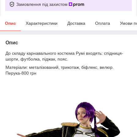
Замовлення під захистом
Опис
Характеристики
Доставка
Оплата
Умови п
Опис
До складу карнавального костюма Румі входять: спідниця-
шорти, футболка, піджак, пояс.
Матеріали: металізований, трикотаж, біфлекс, велюр.
Перука-800 грн