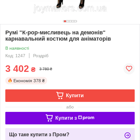
Румі "К-рор-мисливець на демонів"
карнавальний костюм для аніматорів
В наявності
Код: 1247
Роздріб
3 402
₴
3 780 ₴
Економія
378 ₴
Купити
або
Купити з
Що таке купити з Пром?