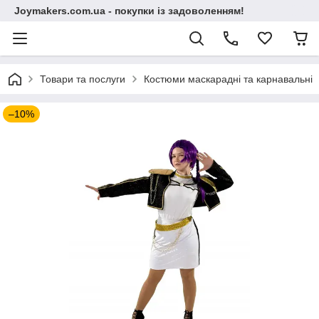
Joymakers.com.ua - покупки із задоволенням!
Товари та послуги
Костюми маскарадні та карнавальні
–10%