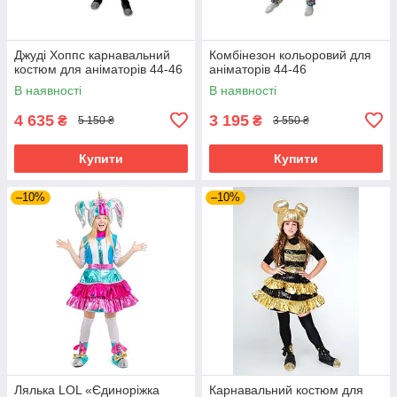
Джуді Хоппс карнавальний
Комбінезон кольоровий для
костюм для аніматорів 44-46
аніматорів 44-46
В наявності
В наявності
4 635
3 195
₴
₴
5 150 ₴
3 550 ₴
Купити
Купити
–10%
–10%
Лялька LOL «Єдиноріжка
Карнавальний костюм для