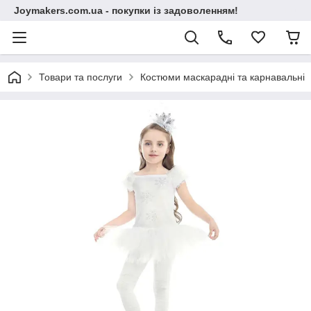
Joymakers.com.ua - покупки із задоволенням!
Товари та послуги
Костюми маскарадні та карнавальні