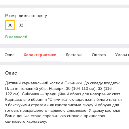
Розмір дитячого одягу
30
32
В наявності
Опис
Характеристики
Доставка
Оплата
Умови 
Опис
Дитячий карнавальний костюм Сніжинки. До складу входять:
Плаття, головний убір. Розміри: 30 (104-110 см), 32 (116 —
122 см). Сніжинка — традиційний образ для новорічних свят.
Карнавальне вбрання "Сніжинка" складається з білого плаття
з блискучими стразами як кристаликами льоду й обруча для
голови, прикрашеного чарівною сніжинкою. У цьому костюмі
Ваша донька стане справжньою сніжною принцесою
святкового карнавалу.