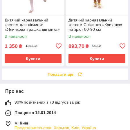
Дитячий карнавальний
Дитячий карнавальний
костюм для дівчинки
костюм Сніжинка «Крихітка»
«Ялинкова іграшка дівчинка»
на зріст 80-90 см
115-125 см, зелений
В наявності
В наявності
1 350
893,70
₴
₴
1 500 ₴
993 ₴
Купити
Купити
Показати ще
Про нас
90% позитивних з 78 відгуків за рік
Працює з 12.01.2014
м. Київ
Представительства: Харьков, Київ, Україна